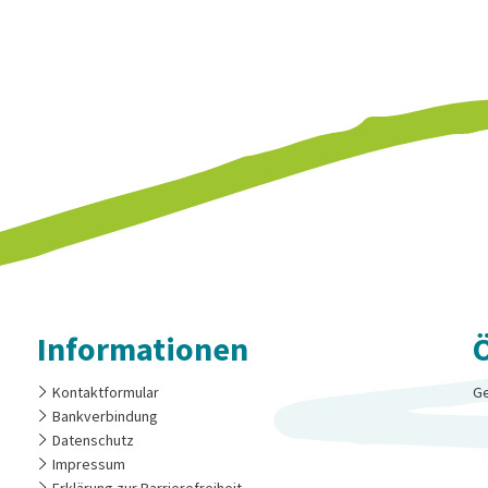
Informationen
Kontaktformular
Kl
Ge
Bankverbindung
Datenschutz
Impressum