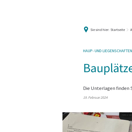
Sie sind hier:
Startseite
HAUP- UND LIEGENSCHAFTE
Bauplätze
Die Unterlagen finden S
19. Februar 2024