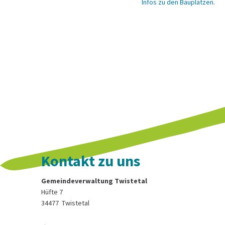
Infos zu den Bauplätzen
.
Kontakt zu uns
Gemeindeverwaltung Twistetal
Hüfte 7
34477
Twistetal