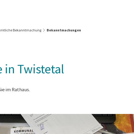
Leben & Wohnen
Bürgerservice & Rathaus
Frei
Wirtschaft & Unternehmen
Amtliche Bekanntmachung
Bekanntmachungen
N
 in Twistetal
ie im Rathaus.