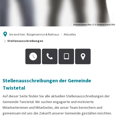
Robert Kneschke, © © Robert Kneschke
Sie sind hier:
Bürgerservice & Rathaus
Aktuelles
Stellenausschreibungen
Stellenausschreibungen
Stellenausschreibungen der Gemeinde
Twistetal
Auf dieser Seite finden Sie alle aktuellen Stellenausschreibungen der
Gemeinde Twistetal. Wir suchen engagierte und motivierte
Mitarbeiterinnen und Mitarbeiter, die unser Team bereichern und
gemeinsam mit uns die Zukunft unserer Gemeinde gestalten möchten.