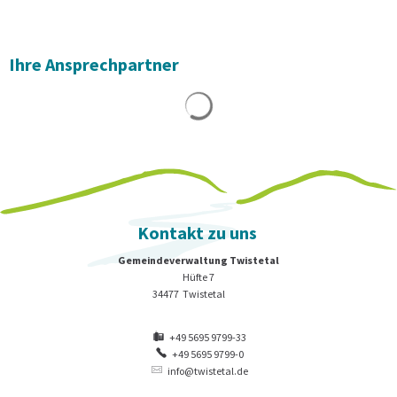
Ihre Ansprechpartner
Suchergebnisse werden geladen
Kontakt zu uns
Gemeindeverwaltung Twistetal
Hüfte 7
34477
Twistetal
+49 5695 9799-33
+49 5695 9799-0
info@twistetal.de