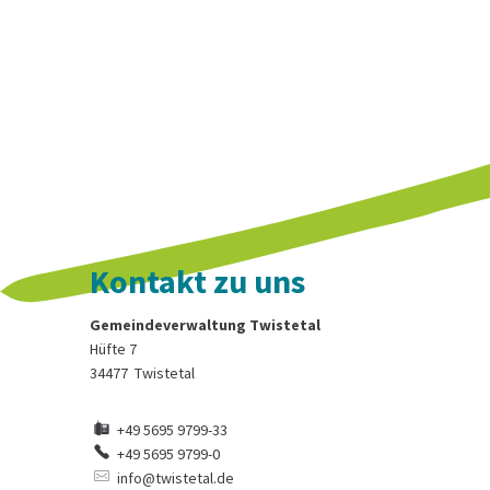
Kontakt zu uns
Gemeindeverwaltung Twistetal
Hüfte 7
34477
Twistetal
+49 5695 9799-33
+49 5695 9799-0
info@twistetal.de