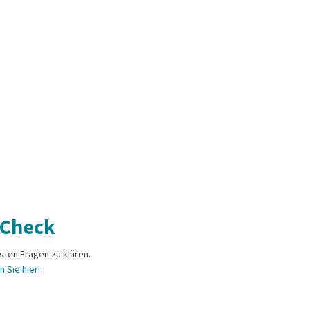
zeit & Aktivitäten
 Check
gsten Fragen zu klären.
 Sie hier!