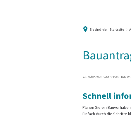
Sie sind hier:
Startseite
A
Bauantra
18. März 2026
von
SEBASTIAN W
Schnell inf
Planen Sie ein Bauvorhabe
Einfach durch die Schritte 